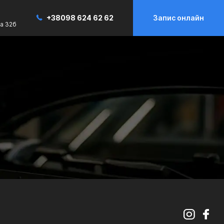
+38098 624 62 62
Запис онлайн
а 32б